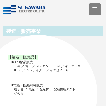
製造・販売事業
【製造・販売品】
■制御部品販売
三菱 ／ 富士 ／ オムロン ／ azbil ／ キーエンス
IDEC ／ シュナイダー ／ その他メーカー
■電線・配線材料販売
端子台 ／ 電線 ／ 配線材 ／ 配線樹脂ダクト
その他